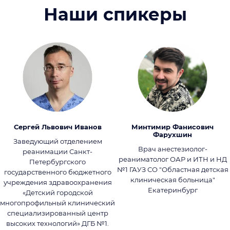
Наши спикеры
Сергей Львович Иванов
Минтимир Фанисович
Фарухшин
Заведующий отделением
Врач анестезиолог-
реанимации Санкт-
реаниматолог ОАР и ИТН и НД
Петербургского
№1 ГАУЗ СО "Областная детская
государственного бюджетного
клиническая больница"
учреждения здравоохранения
Екатеринбург
«Детский городской
многопрофильный клинический
специализированный центр
высоких технологий» ДГБ №1.